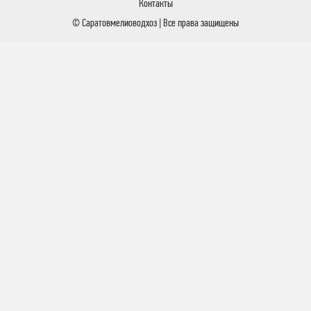
Контакты
© Саратовмелиоводхоз | Все права защищены