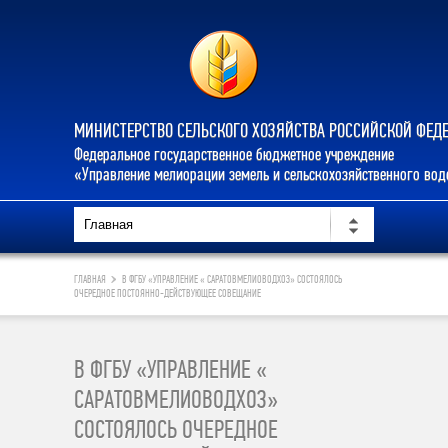
МИНИСТЕРСТВО СЕЛЬСКОГО ХОЗЯЙСТВА РОССИЙСКОЙ ФЕД
Федеральное государственное бюджетное учреждение
«Управление мелиорации земель и сельскохозяйственного во
ГЛАВНАЯ
В ФГБУ «УПРАВЛЕНИЕ « САРАТОВМЕЛИОВОДХОЗ» СОСТОЯЛОСЬ
ОЧЕРЕДНОЕ ПОСТОЯННО-ДЕЙСТВУЮЩЕЕ СОВЕЩАНИЕ
В ФГБУ «УПРАВЛЕНИЕ «
САРАТОВМЕЛИОВОДХОЗ»
СОСТОЯЛОСЬ ОЧЕРЕДНОЕ