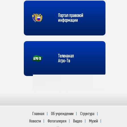
Портал правовой
информации
Телеканал
Агро-Тв
Главная
Об учреждении
Структура
Новости
Фотогалерея
Видео
Музей