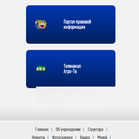
Портал правовой
информации
Телеканал
Агро-Тв
Главная
Об учреждении
Структура
Новости
Фотогалерея
Видео
Музей