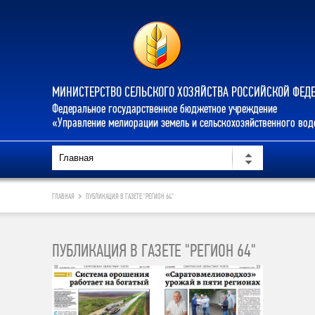
МИНИСТЕРСТВО СЕЛЬСКОГО ХОЗЯЙСТВА РОССИЙСКОЙ ФЕД
Федеральное государственное бюджетное учреждение
«Управление мелиорации земель и сельскохозяйственного во
ГЛАВНАЯ
ПУБЛИКАЦИЯ В ГАЗЕТЕ "РЕГИОН 64"
ПУБЛИКАЦИЯ В ГАЗЕТЕ "РЕГИОН 64"