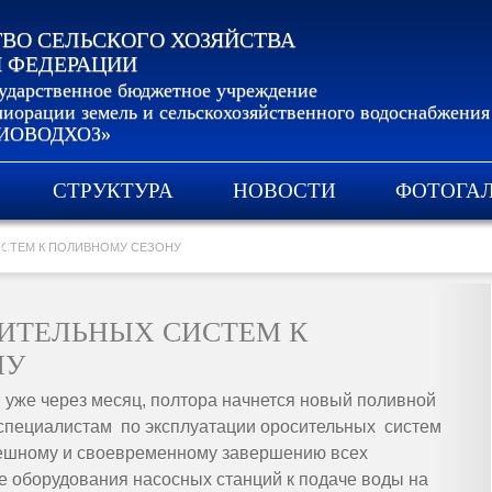
ВО СЕЛЬСКОГО ХОЗЯЙСТВА
 ФЕДЕРАЦИИ
сударственное бюджетное учреждение
иорации земель и сельскохозяйственного водоснабжения
ИОВОДХОЗ»
СТРУКТУРА
НОВОСТИ
ФОТОГА
И
СТЕМ К ПОЛИВНОМУ СЕЗОНУ
ИТЕЛЬНЫХ СИСТЕМ К
НУ
 уже через месяц, полтора начнется новый поливной
 специалистам по эксплуатации оросительных систем
пешному и своевременному завершению всех
е оборудования насосных станций к подаче воды на