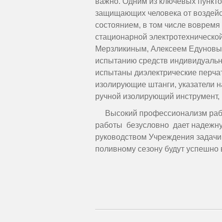
важно. Одним из ключевых пункт
защищающих человека от воздейст
состоянием, в том числе вовремя
стационарной электротехническо
Мерзликиным, Алексеем Едуновы
испытанию средств индивидуальн
испытаны диэлектрические перчат
изолирующие штанги, указатели 
ручной изолирующий инструмент, 
Высокий профессионализм работ
работы безусловно дает надежну
руководством Учреждения задачи 
поливному сезону будут успешно