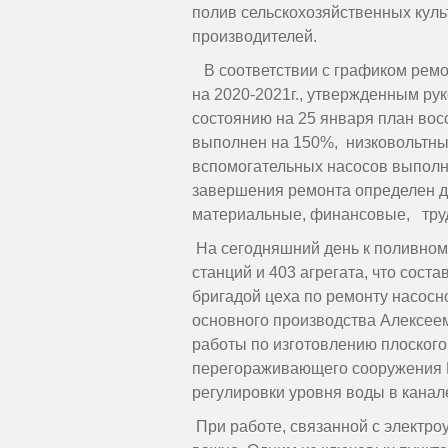
полив сельскохозяйственных куль
производителей.
В соответствии с графиком ремо
на 2020-2021г., утвержденным р
состоянию на 25 января план во
выполнен на 150%, низковольтны
вспомогательных насосов выполне
завершения ремонта определен д
материальные, финансовые, труд
На сегодняшний день к поливном
станций и 403 агрегата, что сост
бригадой цеха по ремонту насосн
основного производства Алексее
работы по изготовлению плоского 
перегораживающего сооружения 
регулировки уровня воды в канале
При работе, связанной с электро