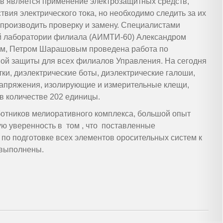
ов является применение электрозащитных средств,
вия электрического тока, но необходимо следить за их
 производить проверку и замену. Специалистами
й лаборатории филиала (АИМТИ-60) Александром
м, Петром Шарашовым проведена работа по
ой защиты для всех филиалов Управления. На сегодня
ки, диэлектрические боты, диэлектрические галоши,
напряжения, изолирующие и измерительные клещи,
в количестве 202 единицы.
ников мелиоративного комплекса, большой опыт
ю уверенность в том , что поставленные
по подготовке всех элементов оросительных систем к
 выполнены.