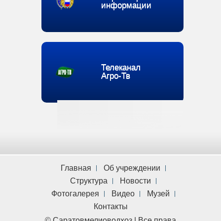
информации
Телеканал
Агро-Тв
Главная
Об учреждении
Структура
Новости
Фотогалерея
Видео
Музей
Контакты
© Саратовмелиоводхоз | Все права