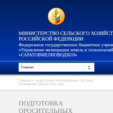
МИНИСТЕРСТВО СЕЛЬСКОГО ХОЗЯЙС
РОССИЙСКОЙ ФЕДЕРАЦИИ
Федеральное государственное бюджетное учре
«Управление мелиорации земель и сельскохозя
«САРАТОВМЕЛИОВОДХОЗ»
ГЛАВНАЯ
ПОДГОТОВКА ОРОСИТЕЛЬНЫХ СИСТЕМ К
ПОЛИВНОМУ СЕЗОНУ 2022 ГОДА
ПОДГОТОВКА
ОРОСИТЕЛЬНЫХ